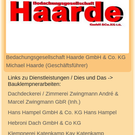
Bedachungsgesellschaft Haarde GmbH & Co. KG
Michael Haarde (Geschäftsführer)
Links zu Dienstleistungen / Dies und Das ->
Bauklempnerarbeiten:
Dachdeckerei / Zimmerei Zwingmann André &
Marcel Zwingmann GbR (Inh.)
Hans Hampel GmbH & Co. KG Hans Hampel
Hebroni Dach GmbH & Co KG
Klempnerei Katenkamp Kay Katenkamp