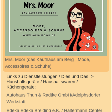
Mrs. Moor (das Kaufhaus am Berg - Mode,
Accessoires & Schuhe)
Links zu Dienstleistungen / Dies und Das ->
Haushaltsgeräte / Haushaltswaren /
Küchengeräte:
Autohaus Thun & Radtke GmbH/Adolphsdorfer
Werkstatt
Edeka Edeka Breiding e.K. / Haltermann-Center