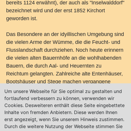
bereits 1124 erwähnt), der auch als "Inselwalddorf"
bezeichnet wird und der erst 1852 Kirchort
geworden ist.
Das Besondere an der idyillischen Umgebung sind
die vielen Arme der Wümme, die die Feucht- und
Flusslandschaft durchziehen. Noch heute erinnern
die vielen alten Bauernhöfe an die wohlhabenden
Bauern, die durch Aal- und Heuernten zu
Reichtum gelangten. Zahlreiche alte Entenhäuser,
Bootshäuser und Stege machen vergangene
Traditionen allgegenwärtig.
Um unsere Webseite für Sie optimal zu gestalten und
fortlaufend verbessern zu können, verwenden wir
Weitere Infos:
www.fischerhude.com
Cookies. Desweiteren enthält diese Seite eingebettete
Inhalte von fremden Anbietern. Diese werden Ihnen
erst angezeigt, wenn Sie unserem Hinweis zustimmen.
Durch die weitere Nutzung der Webseite stimmen Sie