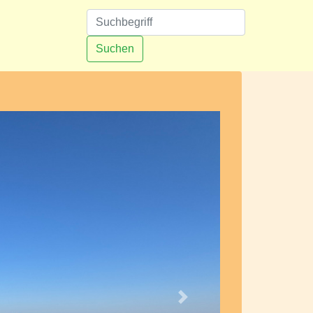
n
Suchen
Nächstes