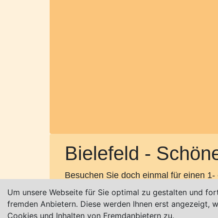
Bielefeld - Schön
Besuchen Sie doch einmal für einen 1-
Um unsere Webseite für Sie optimal zu gestalten und for
Die Schöne Aussicht liegt direkt an d
fremden Anbietern. Diese werden Ihnen erst angezeigt,
Cookies und Inhalten von Fremdanbietern zu.