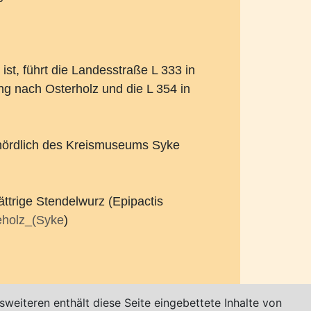
st, führt die Landesstraße L 333 in
ung nach Osterholz und die L 354 in
 nördlich des Kreismuseums Syke
lättrige Stendelwurz (Epipactis
deholz_(Syke
)
weiteren enthält diese Seite eingebettete Inhalte von