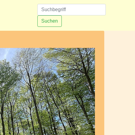
n
Suchen
Nächstes