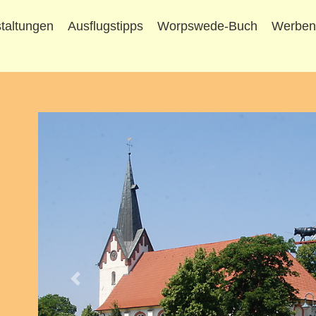
taltungen
Ausflugstipps
Worpswede-Buch
Werbe
Vorheriges