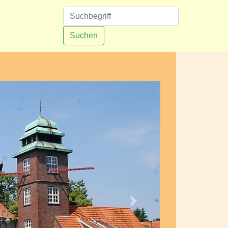
n
Suchen
Nächstes