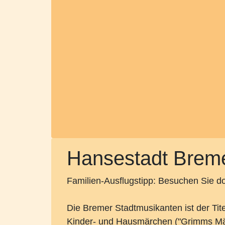
Hansestadt Breme
Familien-Ausflugstipp: Besuchen Sie 
Die Bremer Stadtmusikanten ist der Ti
Kinder- und Hausmärchen ("Grimms Märc