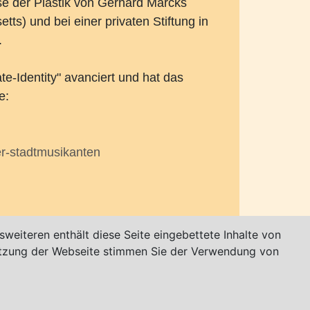
e der Plastik von Gerhard Marcks
s) und bei einer privaten Stiftung in
.
e-Identity" avanciert und hat das
e:
r-stadtmusikanten
weiteren enthält diese Seite eingebettete Inhalte von
utzung der Webseite stimmen Sie der Verwendung von