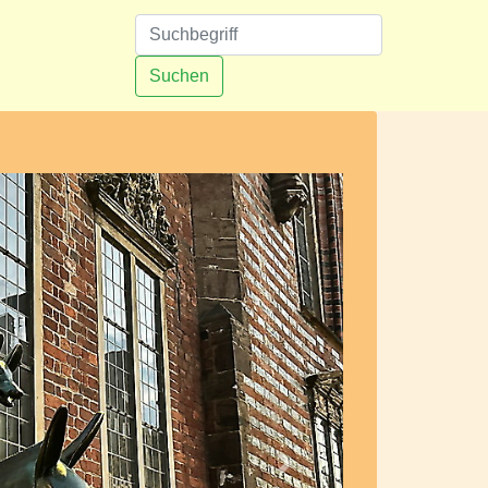
n
Suchen
Nächstes