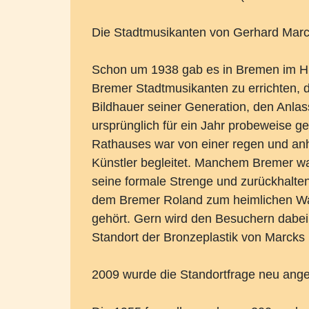
Die Stadtmusikanten von Gerhard Marc
Schon um 1938 gab es in Bremen im Hin
Bremer Stadtmusikanten zu errichten,
Bildhauer seiner Generation, den Anlas
ursprünglich für ein Jahr probeweise g
Rathauses war von einer regen und an
Künstler begleitet. Manchem Bremer war
seine formale Strenge und zurückhalten
dem Bremer Roland zum heimlichen Wa
gehört. Gern wird den Besuchern dabei
Standort der Bronzeplastik von Marcks
2009 wurde die Standortfrage neu angest