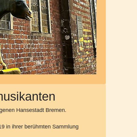
musikanten
legenen Hansestadt Bremen.
819 in ihrer berühmten Sammlung