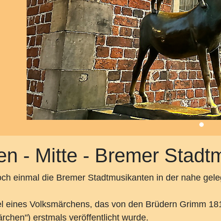
n - Mitte - Bremer Stadt
doch einmal die Bremer Stadtmusikanten in der nahe ge
tel eines Volksmärchens, das von den Brüdern Grimm 1
hen") erstmals veröffentlicht wurde.