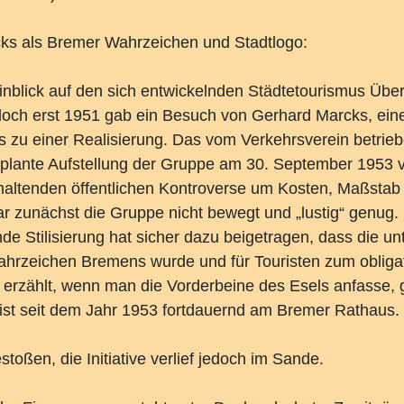
ks als Bremer Wahrzeichen und Stadtlogo:
blick auf den sich entwickelnden Städtetourismus Über
 doch erst 1951 gab ein Besuch von Gerhard Marcks, ei
s zu einer Realisierung. Das vom Verkehrsverein betrieb
eplante Aufstellung der Gruppe am 30. September 1953 v
haltenden öffentlichen Kontroverse um Kosten, Maßstab
 zunächst die Gruppe nicht bewegt und „lustig“ genug. 
de Stilisierung hat sicher dazu beigetragen, dass die u
hrzeichen Bremens wurde und für Touristen zum obliga
 erzählt, wenn man die Vorderbeine des Esels anfasse, 
 ist seit dem Jahr 1953 fortdauernd am Bremer Rathaus.
oßen, die Initiative verlief jedoch im Sande.