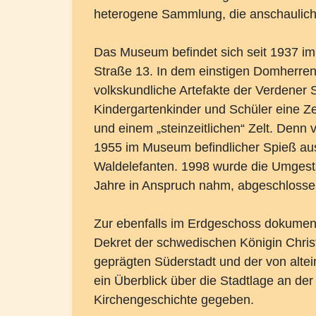
heterogene Sammlung, die anschaulich 
Das Museum befindet sich seit 1937 i
Straße 13. In dem einstigen Domherren
volkskundliche Artefakte der Verdener
Kindergartenkinder und Schüler eine Ze
und einem „steinzeitlichen“ Zelt. Denn
1955 im Museum befindlicher Spieß aus
Waldelefanten. 1998 wurde die Umgestal
Jahre in Anspruch nahm, abgeschlosse
Zur ebenfalls im Erdgeschoss dokumenti
Dekret der schwedischen Königin Christ
geprägten Süderstadt und der von alte
ein Überblick über die Stadtlage an de
Kirchengeschichte gegeben.