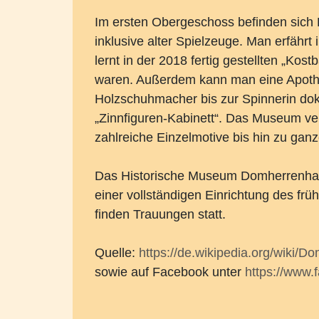
Im ersten Obergeschoss befinden sich 
inklusive alter Spielzeuge. Man erfähr
lernt in der 2018 fertig gestellten „K
waren. Außerdem kann man eine Apothe
Holzschuhmacher bis zur Spinnerin do
„Zinnfiguren-Kabinett“. Das Museum ve
zahlreiche Einzelmotive bis hin zu ga
Das Historische Museum Domherrenhaus
einer vollständigen Einrichtung des fr
finden Trauungen statt.
Quelle:
https://de.wikipedia.org/wiki
sowie auf Facebook unter
https://www