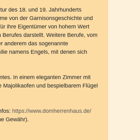
tur des 18. und 19. Jahrhunderts
äume von der Garnisonsgeschichte und
 für ihre Eigentümer von hohem Wert
erufes darstellt. Weitere Berufe, vom
ter anderem das sogenannte
ilie namens Engels, mit denen sich
tes. In einem eleganten Zimmer mit
e Majolikaofen und bespielbarem Flügel
nfos:
https://www.domherrenhaus.de/
ne Gewähr).