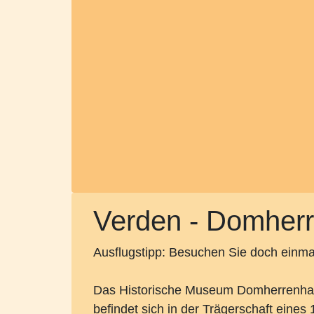
Verden - Domher
Ausflugstipp: Besuchen Sie doch einma
Das Historische Museum Domherrenhaus
befindet sich in der Trägerschaft ein