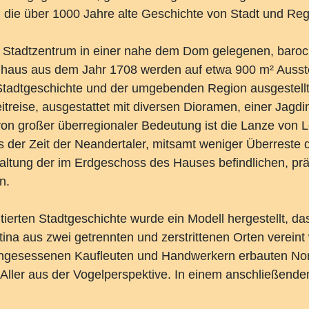
die über 1000 Jahre alte Geschichte von Stadt und Regi
m Stadtzentrum in einer nahe dem Dom gelegenen, baroc
haus aus dem Jahr 1708 werden auf etwa 900 m² Ausstel
 Stadtgeschichte und der umgebenden Region ausgestellt
itreise, ausgestattet mit diversen Dioramen, einer Jag
 von großer überregionaler Bedeutung ist die Lanze von L
 der Zeit der Neandertaler, mitsamt weniger Überreste
tung der im Erdgeschoss des Hauses befindlichen, prähi
n.
erten Stadtgeschichte wurde ein Modell hergestellt, das 
ina aus zwei getrennten und zerstrittenen Orten vereint
ingesessenen Kaufleuten und Handwerkern erbauten Nord
r Aller aus der Vogelperspektive. In einem anschließende