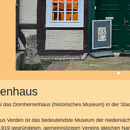
renhaus
l das Domherrenhaus (historisches Museum) in der Stadt
 Verden ist das bedeutendste Museum der niedersächsi
es 1919 gegründeten, gemeinnützigen Vereins gleichen N