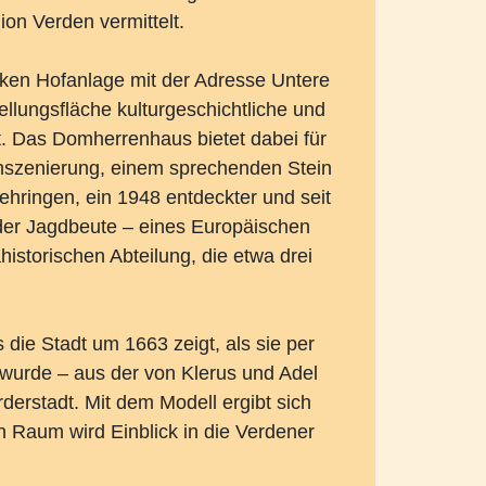
on Verden vermittelt.
ken Hofanlage mit der Adresse Untere
lungsfläche kulturgeschichtliche und
. Das Domherrenhaus bietet dabei für
dinszenierung, einem sprechenden Stein
ehringen, ein 1948 entdeckter und seit
 der Jagdbeute – eines Europäischen
storischen Abteilung, die etwa drei
die Stadt um 1663 zeigt, als sie per
 wurde – aus der von Klerus und Adel
erstadt. Mit dem Modell ergibt sich
n Raum wird Einblick in die Verdener