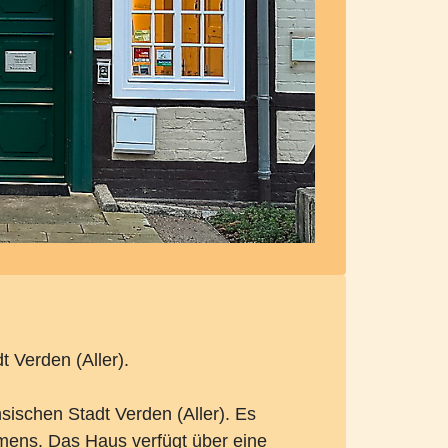
 Verden (Aller).
schen Stadt Verden (Aller). Es
amens. Das Haus verfügt über eine