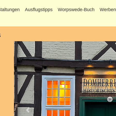
taltungen
Ausflugstipps
Worpswede-Buch
Werbe
s
Vorheriges