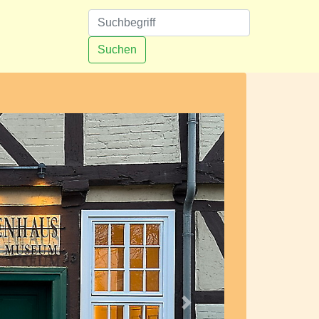
n
Suchen
Nächstes