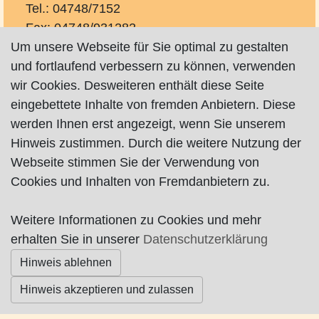
Tel.: 04748/7152
Fax: 04748/931282
Um unsere Webseite für Sie optimal zu gestalten
animalfarm@t-online.de
und fortlaufend verbessern zu können, verwenden
http://www.animalfarm-hellingst.de
wir Cookies. Desweiteren enthält diese Seite
auf Facebook
eingebettete Inhalte von fremden Anbietern. Diese
auf Instagram
werden Ihnen erst angezeigt, wenn Sie unserem
Hinweis zustimmen. Durch die weitere Nutzung der
Webseite stimmen Sie der Verwendung von
Cookies und Inhalten von Fremdanbietern zu.
Weitere Informationen zu Cookies und mehr
Impressum
|
Datenschutz
|
AGB
erhalten Sie in unserer
Datenschutzerklärung
Hinweis ablehnen
© Worpswede24 2015-2026
Hinweis akzeptieren und zulassen