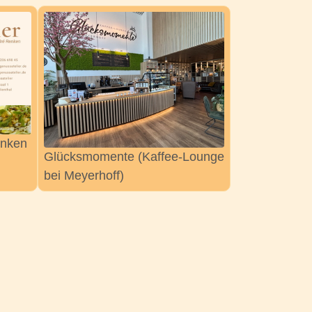
enken
Glücksmomente (Kaffee-Lounge
bei Meyerhoff)