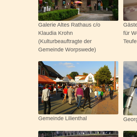
Galerie Altes Rathaus c/o
Gäste
Klaudia Krohn
für W
(Kulturbeauftragte der
Teufe
Gemeinde Worpswede)
Gemeinde Lilienthal
Georg