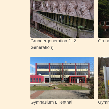
Gründergeneration (+ 2.
Grund
Generation)
Gymnasium Lilienthal
Gymn