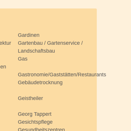
Gardinen
ektur
Gartenbau / Gartenservice /
Landschaftsbau
Gas
len
Gastronomie/Gaststätten/Restaurants
Gebäudetrocknung
Geistheiler
Georg Tappert
Gesichtspflege
Gesundheitszentren