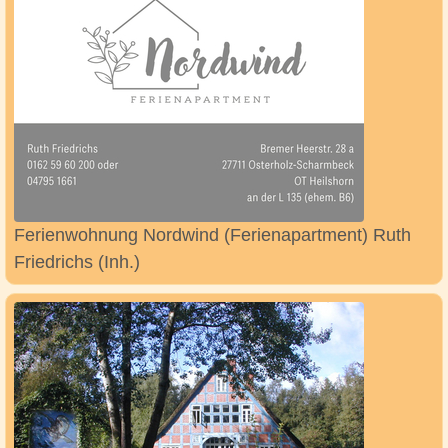
Ferienwohnung Nordwind (Ferienapartment) Ruth
Friedrichs (Inh.)