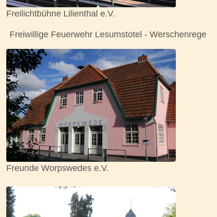
Freilichtbühne Lilienthal e.V.
Freiwillige Feuerwehr Lesumstotel - Werschenrege
Freunde Worpswedes e.V.