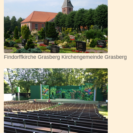
Findorffkirche Grasberg Kirchengemeinde Grasberg