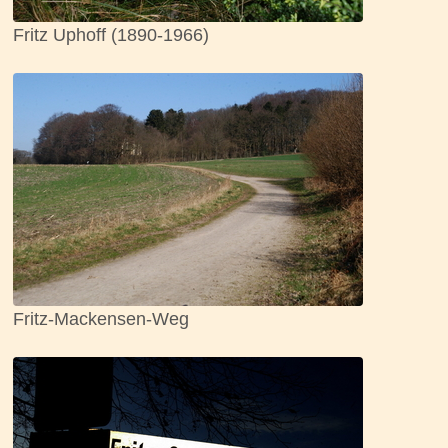
Fritz Uphoff (1890-1966)
Fritz-Mackensen-Weg