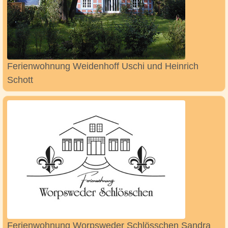
Ferienwohnung Weidenhoff Uschi und Heinrich
Schott
Ferienwohnung Worpsweder Schlösschen Sandra