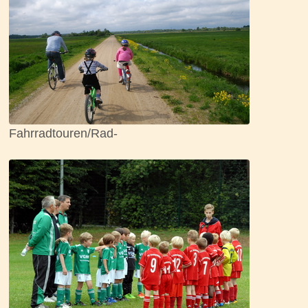
Fahrradtouren/Rad-