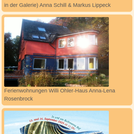
in der Galerie) Anna Schill & Markus Lippeck
Ferienwohnungen Willi Ohler-Haus Anna-Lena
Rosenbrock