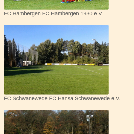
FC Hambergen FC Hambergen 1930 e.V.
FC Schwanewede FC Hansa Schwanewede e.V.