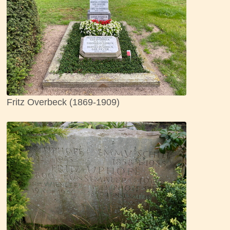
Fritz Overbeck (1869-1909)