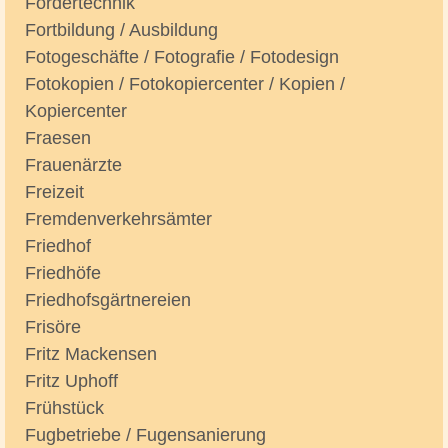
Fördertechnik
Fortbildung / Ausbildung
Fotogeschäfte / Fotografie / Fotodesign
Fotokopien / Fotokopiercenter / Kopien /
Kopiercenter
Fraesen
Frauenärzte
Freizeit
Fremdenverkehrsämter
Friedhof
Friedhöfe
Friedhofsgärtnereien
Frisöre
Fritz Mackensen
Fritz Uphoff
Frühstück
Fugbetriebe / Fugensanierung