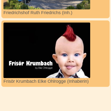
Friedrichshof Ruth Friedrichs (Inh.)
Frisör Krumbach Elke Ohlrogge (Inhaberin)