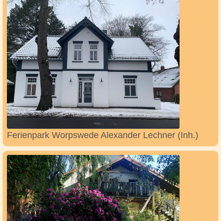
Ferienpark Worpswede Alexander Lechner (Inh.)