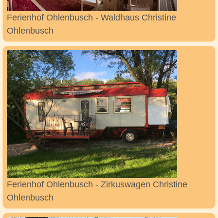
Ferienhof Ohlenbusch - Waldhaus Christine
Ohlenbusch
Ferienhof Ohlenbusch - Zirkuswagen Christine
Ohlenbusch