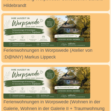
Hildebrandt
Ferienwohnungen in Worpswede (Atelier von
:D@NNY) Markus Lippeck
Ferienwohnungen in Worpswede (Wohnen in der
Galerie, Wohnen in der Galerie II + Traumwohnung