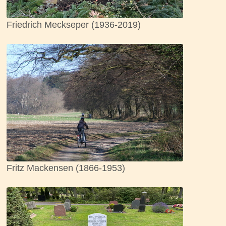
Friedrich Meckseper (1936-2019)
Fritz Mackensen (1866-1953)