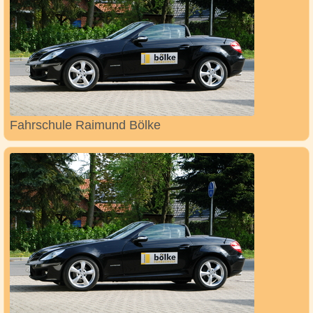
Fahrschule Raimund Bölke