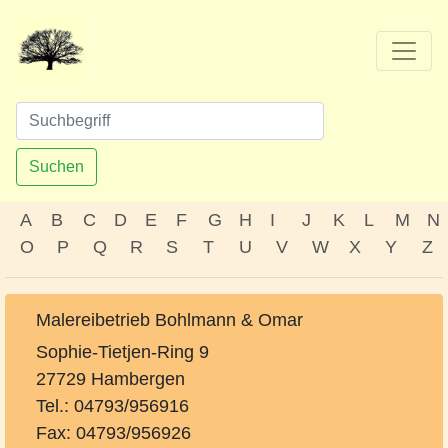
Suchen
A
B
C
D
E
F
G
H
I
J
K
L
M
N
O
P
Q
R
S
T
U
V
W
X
Y
Z
Malereibetrieb Bohlmann & Omar
Sophie-Tietjen-Ring 9
27729 Hambergen
Tel.: 04793/956916
Fax: 04793/956926