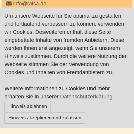
info@raisa.de
http://www.raisa.de
Um unsere Webseite für Sie optimal zu gestalten
auf Facebook
und fortlaufend verbessern zu können, verwenden
wir Cookies. Desweiteren enthält diese Seite
eingebettete Inhalte von fremden Anbietern. Diese
werden Ihnen erst angezeigt, wenn Sie unserem
Hinweis zustimmen. Durch die weitere Nutzung der
Webseite stimmen Sie der Verwendung von
Impressum
|
Datenschutz
|
AGB
Cookies und Inhalten von Fremdanbietern zu.
© Worpswede24 2015-2026
Weitere Informationen zu Cookies und mehr
erhalten Sie in unserer
Datenschutzerklärung
Hinweis ablehnen
Hinweis akzeptieren und zulassen