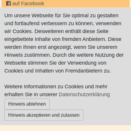
auf Facebook
Um unsere Webseite für Sie optimal zu gestalten
und fortlaufend verbessern zu können, verwenden
wir Cookies. Desweiteren enthält diese Seite
eingebettete Inhalte von fremden Anbietern. Diese
werden Ihnen erst angezeigt, wenn Sie unserem
Impressum
|
Datenschutz
|
AGB
Hinweis zustimmen. Durch die weitere Nutzung der
Webseite stimmen Sie der Verwendung von
© Worpswede24 2015-2026
Cookies und Inhalten von Fremdanbietern zu.
Weitere Informationen zu Cookies und mehr
erhalten Sie in unserer
Datenschutzerklärung
Hinweis ablehnen
Hinweis akzeptieren und zulassen