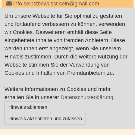
info.selbstbewusst.sein@gmail.com
auf Facebook
Um unsere Webseite für Sie optimal zu gestalten
und fortlaufend verbessern zu können, verwenden
wir Cookies. Desweiteren enthält diese Seite
eingebettete Inhalte von fremden Anbietern. Diese
werden Ihnen erst angezeigt, wenn Sie unserem
Hinweis zustimmen. Durch die weitere Nutzung der
Impressum
|
Datenschutz
|
AGB
Webseite stimmen Sie der Verwendung von
Cookies und Inhalten von Fremdanbietern zu.
© Worpswede24 2015-2026
Weitere Informationen zu Cookies und mehr
erhalten Sie in unserer
Datenschutzerklärung
Hinweis ablehnen
Hinweis akzeptieren und zulassen