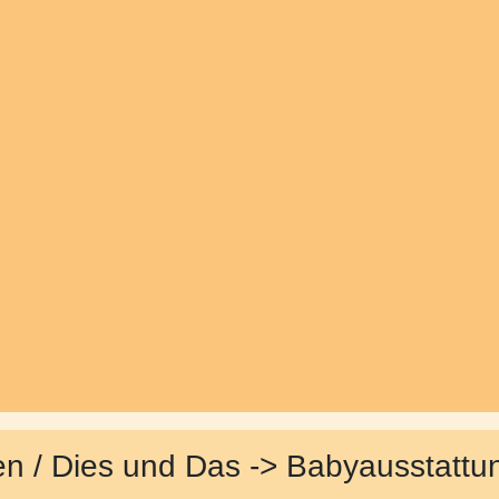
en / Dies und Das -> Babyausstattu