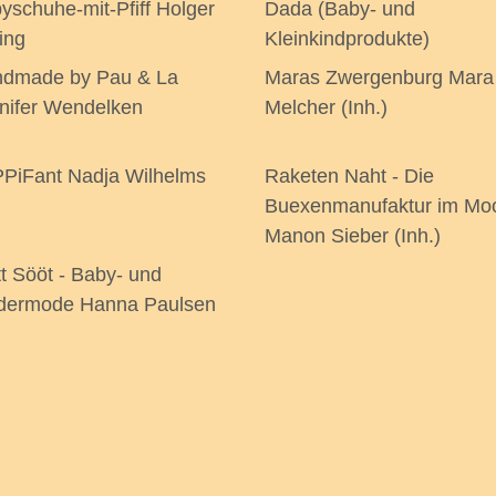
yschuhe-mit-Pfiff Holger
Dada (Baby- und
ing
Kleinkindprodukte)
dmade by Pau & La
Maras Zwergenburg Mara
nifer Wendelken
Melcher (Inh.)
PiFant Nadja Wilhelms
Raketen Naht - Die
Buexenmanufaktur im Mo
Manon Sieber (Inh.)
t Sööt - Baby- und
dermode Hanna Paulsen