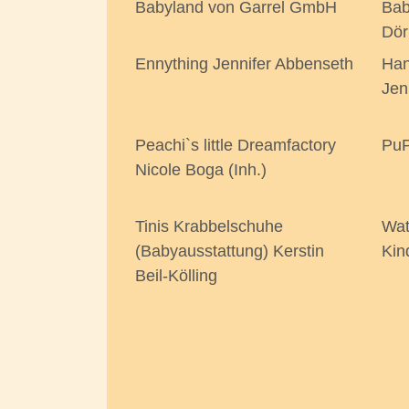
Babyland von Garrel GmbH
Bab
Dör
Ennything Jennifer Abbenseth
Han
Jen
Peachi`s little Dreamfactory
PuP
Nicole Boga (Inh.)
Tinis Krabbelschuhe
Wat
(Babyausstattung) Kerstin
Kin
Beil-Kölling