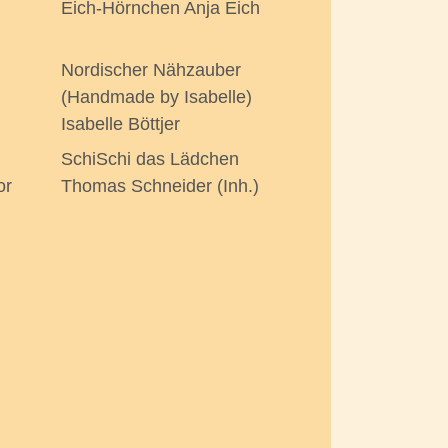
Eich-Hörnchen Anja Eich
Nordischer Nähzauber
(Handmade by Isabelle)
Isabelle Böttjer
SchiSchi das Lädchen
or
Thomas Schneider (Inh.)